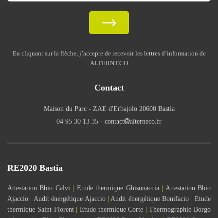
En cliquant sur la flèche, j’accepte de recevoir les lettres d’information de
ALTERN'ECO
Contact
Maison du Parc - ZAE d'Erbajolo 20600 Bastia
04 95 30 13 35
- contact
alterneco.fr
RE2020 Bastia
Attestation Bbio Calvi
|
Etude thermique Ghisonaccia
|
Attestation Bbio
Ajaccio
|
Audit énergétique Ajaccio
|
Audit énergétique Bonifacio
|
Etude
thermique Saint-Florent
|
Etude thermique Corte
|
Thermographie Borgo