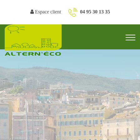
Espace client
04 95 30 13 35