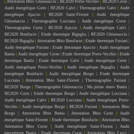
|
Attestation Bbio Ghisonaccia
|
RE2020 Porto-Vecchio
|
RE2020 Corse
|
Audit énergétique Corte
|
RE2020 Calvi
|
Thermographie Calvi
|
Audit
énergétique Ajaccio
|
RE2020 Saint-Florent
|
Audit énergétique
Ghisonaccia
|
Thermographie Lucciana
|
Audit énergétique Corse
|
Thermographie Corte
|
RE2020 Ajaccio
|
Audit énergétique Calvi
|
RE2020 Bonifacio
|
Etude thermique Biguglia
|
RE2020 Ghisonaccia
|
RE2020 Biguglia
|
Attestation Bbio Bonifacio
|
Etude thermique Furiani
|
Audit énergétique Furiani
|
Etude thermique Ajaccio
|
Audit énergétique
Bastia
|
Audit énergétique Corse
|
Etude thermique Porto-Vecchio
|
Etude
thermique Bastia
|
Etude thermique Calvi
|
Audit énergétique Corte
|
Audit énergétique Porto-Vecchio
|
Audit énergétique Biguglia
|
Audit
énergétique Bonifacio
|
Audit énergétique Borgo
|
Etude thermique
Lucciana
|
Attestation Bbio Saint-Florent
|
Thermographie Furiani
|
RE2020 Borgo
|
Thermographie Ghisonaccia
|
Ma prime rénov Bastia
|
RE2020 Corte
|
Etude thermique Borgo
|
Audit énergétique Lucciana
|
Audit énergétique Calvi
|
RE2020 Lucciana
|
Audit énergétique Porto-
Vecchio
|
Audit énergétique Borgo
|
RE2020 Furiani
|
Attestation Bbio
Borgo
|
Attestation Bbio Bastia
|
Attestation Bbio Corte
|
Audit
énergétique Saint-Florent
|
Etude thermique Bonifacio
|
Attestation Bbio
Attestation Bbio Corse
|
Audit énergétique Saint-Florent
|
Audit
énergétique Bastia
|
Etude thermique Corse
|
Attestation Bbio Lecci
|